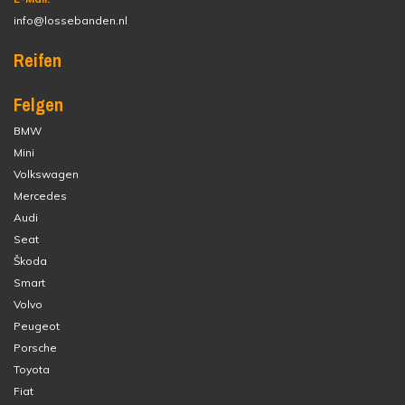
info@lossebanden.nl
Reifen
Felgen
BMW
Mini
Volkswagen
Mercedes
Audi
Seat
Škoda
Smart
Volvo
Peugeot
Porsche
Toyota
Fiat