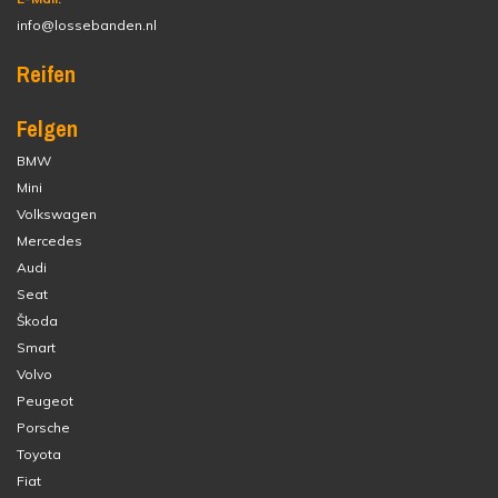
info@lossebanden.nl
Reifen
Felgen
BMW
Mini
Volkswagen
Mercedes
Audi
Seat
Škoda
Smart
Volvo
Peugeot
Porsche
Toyota
Fiat