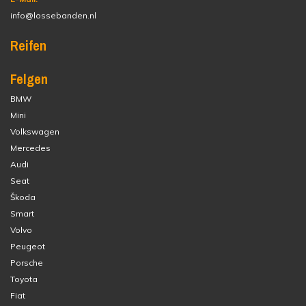
info@lossebanden.nl
Reifen
Felgen
BMW
Mini
Volkswagen
Mercedes
Audi
Seat
Škoda
Smart
Volvo
Peugeot
Porsche
Toyota
Fiat