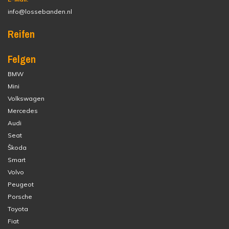
info@lossebanden.nl
Reifen
Felgen
BMW
Mini
Volkswagen
Mercedes
Audi
Seat
Škoda
Smart
Volvo
Peugeot
Porsche
Toyota
Fiat