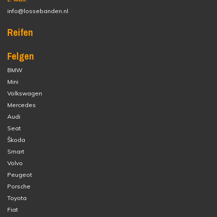
info@lossebanden.nl
Reifen
Felgen
BMW
Mini
Volkswagen
Mercedes
Audi
Seat
Škoda
Smart
Volvo
Peugeot
Porsche
Toyota
Fiat