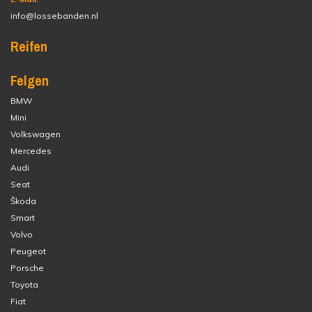
info@lossebanden.nl
Reifen
Felgen
BMW
Mini
Volkswagen
Mercedes
Audi
Seat
Škoda
Smart
Volvo
Peugeot
Porsche
Toyota
Fiat