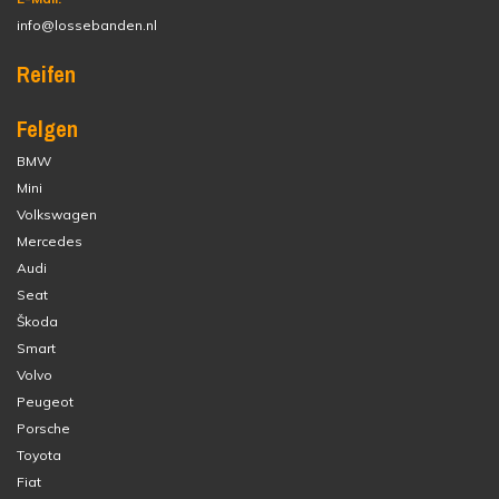
info@lossebanden.nl
Reifen
Felgen
BMW
Mini
Volkswagen
Mercedes
Audi
Seat
Škoda
Smart
Volvo
Peugeot
Porsche
Toyota
Fiat