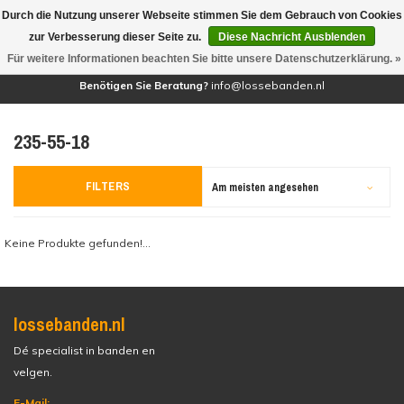
Durch die Nutzung unserer Webseite stimmen Sie dem Gebrauch von Cookies
(0)
zur Verbesserung dieser Seite zu.
Diese Nachricht Ausblenden
Für weitere Informationen beachten Sie bitte unsere Datenschutzerklärung. »
Benötigen Sie Beratung?
info@lossebanden.nl
235-55-18
FILTERS
Am meisten angesehen
Keine Produkte gefunden!...
lossebanden.nl
Dé specialist in banden en
velgen.
E-Mail: