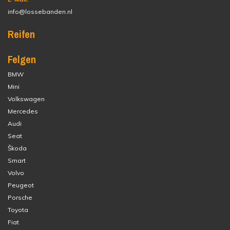
info@lossebanden.nl
Reifen
Felgen
BMW
Mini
Volkswagen
Mercedes
Audi
Seat
Škoda
Smart
Volvo
Peugeot
Porsche
Toyota
Fiat