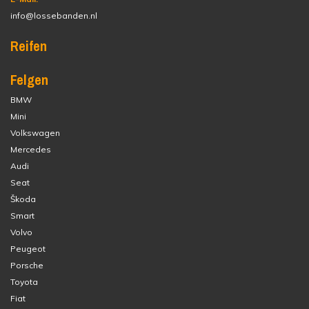
info@lossebanden.nl
Reifen
Felgen
BMW
Mini
Volkswagen
Mercedes
Audi
Seat
Škoda
Smart
Volvo
Peugeot
Porsche
Toyota
Fiat