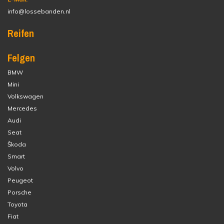
info@lossebanden.nl
Reifen
Felgen
BMW
Mini
Volkswagen
Mercedes
Audi
Seat
Škoda
Smart
Volvo
Peugeot
Porsche
Toyota
Fiat