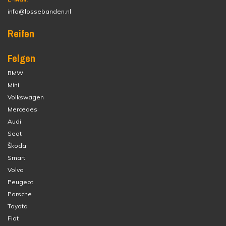
info@lossebanden.nl
Reifen
Felgen
BMW
Mini
Volkswagen
Mercedes
Audi
Seat
Škoda
Smart
Volvo
Peugeot
Porsche
Toyota
Fiat