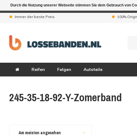
Durch die Nutzung unserer Webseite stimmen Sie dem Gebrauch von Coo
Aufgrund der Ferienta
Immer der beste Preis
100% Origi
Reifen
Felgen
Autoteile
245-35-18-92-Y-Zomerband
Am meisten angesehen