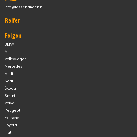
info@lossebanden.nl
Reifen
Felgen
BMW
Mini
Volkswagen
Mercedes
Audi
Seat
Škoda
Smart
Volvo
Peugeot
Porsche
Toyota
Fiat