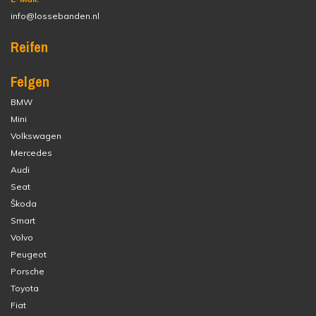
info@lossebanden.nl
Reifen
Felgen
BMW
Mini
Volkswagen
Mercedes
Audi
Seat
Škoda
Smart
Volvo
Peugeot
Porsche
Toyota
Fiat