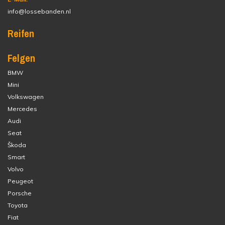
info@lossebanden.nl
Reifen
Felgen
BMW
Mini
Volkswagen
Mercedes
Audi
Seat
Škoda
Smart
Volvo
Peugeot
Porsche
Toyota
Fiat