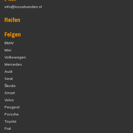
info@lossebanden.nl
Reifen
Felgen
BMW
Mini
Volkswagen
Mercedes
Audi
Seat
Škoda
Smart
Volvo
Peugeot
Porsche
Toyota
Fiat