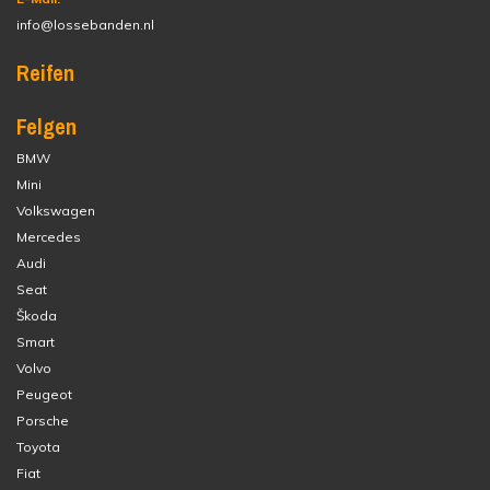
info@lossebanden.nl
Reifen
Felgen
BMW
Mini
Volkswagen
Mercedes
Audi
Seat
Škoda
Smart
Volvo
Peugeot
Porsche
Toyota
Fiat