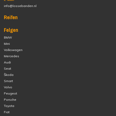
info@lossebanden.nl
Reifen
Felgen
BMW
Mini
Volkswagen
Mercedes
Audi
Seat
Škoda
Smart
Volvo
Peugeot
Porsche
Toyota
Fiat