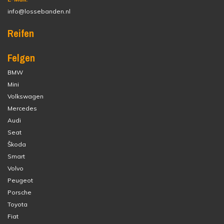
info@lossebanden.nl
Reifen
Felgen
BMW
Mini
Volkswagen
Mercedes
Audi
Seat
Škoda
Smart
Volvo
Peugeot
Porsche
Toyota
Fiat