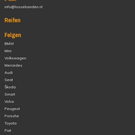
info@lossebanden.nl
Reifen
Felgen
BMW
Mini
Volkswagen
Mercedes
Audi
Seat
Škoda
Smart
Volvo
Peugeot
Porsche
Toyota
Fiat