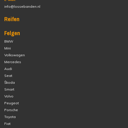
info@lossebanden.nl
Reifen
Felgen
BMW
Mini
Volkswagen
Mercedes
Audi
Seat
Škoda
Smart
Volvo
Peugeot
Porsche
Toyota
Fiat