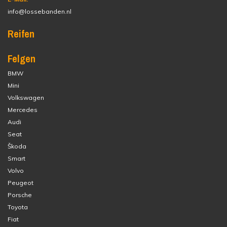
info@lossebanden.nl
Reifen
Felgen
BMW
Mini
Volkswagen
Mercedes
Audi
Seat
Škoda
Smart
Volvo
Peugeot
Porsche
Toyota
Fiat