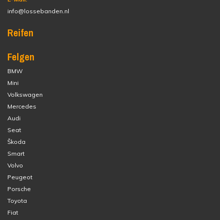
info@lossebanden.nl
Reifen
Felgen
BMW
Mini
Volkswagen
Mercedes
Audi
Seat
Škoda
Smart
Volvo
Peugeot
Porsche
Toyota
Fiat