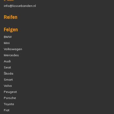
info@lossebanden.nl
Reifen
Felgen
BMW
Mini
Volkswagen
Mercedes
Audi
Seat
Škoda
Smart
Volvo
Peugeot
Porsche
Toyota
Fiat