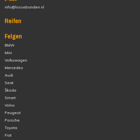
info@lossebanden.nl
Reifen
Felgen
BMW
Mini
Volkswagen
Mercedes
Audi
Seat
Škoda
Smart
Volvo
Peugeot
Porsche
Toyota
Fiat