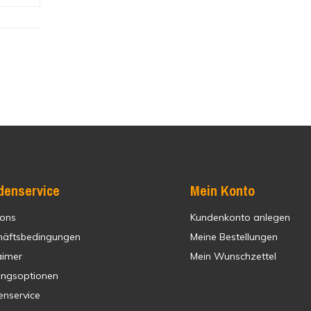
denservice
Mein Konto
 ons
Kundenkonto anlegen
häftsbedingungen
Meine Bestellungen
aimer
Mein Wunschzettel
ungsoptionen
enservice