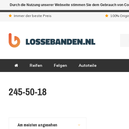
Durch die Nutzung unserer Webseite stimmen Sie dem Gebrauch von Coo
Aufgrund der Ferienta
Immer der beste Preis
100% Origi
Reifen
Felgen
Autoteile
245-50-18
Am meisten angesehen