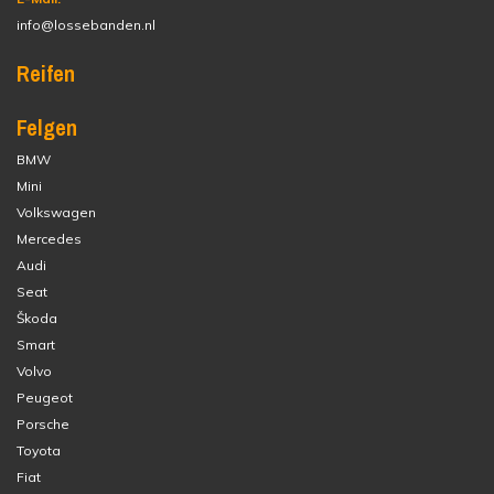
info@lossebanden.nl
Reifen
Felgen
BMW
Mini
Volkswagen
Mercedes
Audi
Seat
Škoda
Smart
Volvo
Peugeot
Porsche
Toyota
Fiat