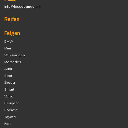
info@lossebanden.nl
Reifen
Felgen
BMW
Mini
Volkswagen
Mercedes
Audi
Seat
Škoda
Smart
Volvo
Peugeot
Porsche
Toyota
Fiat