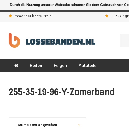
Durch die Nutzung unserer Webseite stimmen Sie dem Gebrauch von Coo
Aufgrund der Ferienta
Immer der beste Preis
100% Origi
Reifen
Felgen
Autoteile
255-35-19-96-Y-Zomerband
Am meisten angesehen