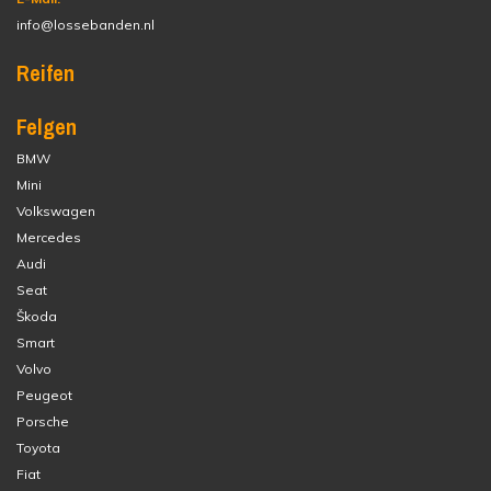
info@lossebanden.nl
Reifen
Felgen
BMW
Mini
Volkswagen
Mercedes
Audi
Seat
Škoda
Smart
Volvo
Peugeot
Porsche
Toyota
Fiat