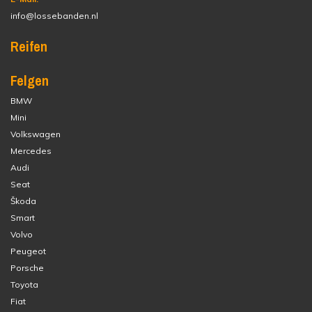
info@lossebanden.nl
Reifen
Felgen
BMW
Mini
Volkswagen
Mercedes
Audi
Seat
Škoda
Smart
Volvo
Peugeot
Porsche
Toyota
Fiat