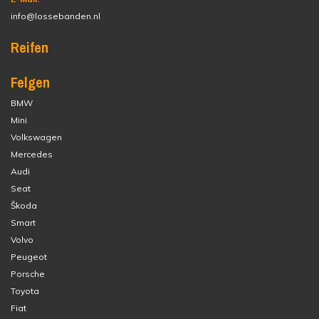
info@lossebanden.nl
Reifen
Felgen
BMW
Mini
Volkswagen
Mercedes
Audi
Seat
Škoda
Smart
Volvo
Peugeot
Porsche
Toyota
Fiat