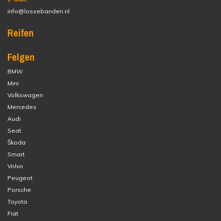
info@lossebanden.nl
Reifen
Felgen
BMW
Mini
Volkswagen
Mercedes
Audi
Seat
Škoda
Smart
Volvo
Peugeot
Porsche
Toyota
Fiat