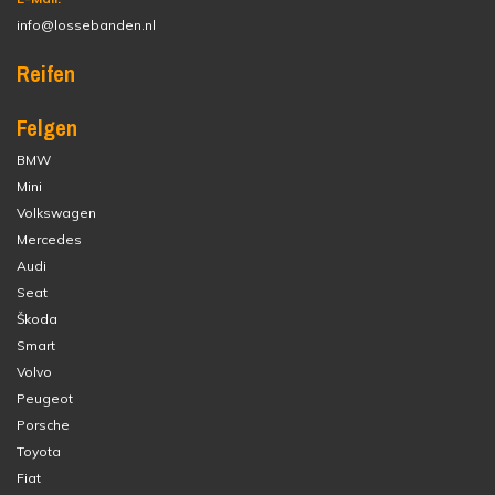
info@lossebanden.nl
Reifen
Felgen
BMW
Mini
Volkswagen
Mercedes
Audi
Seat
Škoda
Smart
Volvo
Peugeot
Porsche
Toyota
Fiat