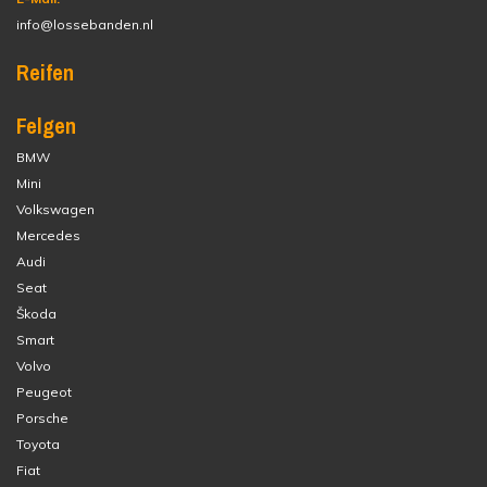
info@lossebanden.nl
Reifen
Felgen
BMW
Mini
Volkswagen
Mercedes
Audi
Seat
Škoda
Smart
Volvo
Peugeot
Porsche
Toyota
Fiat