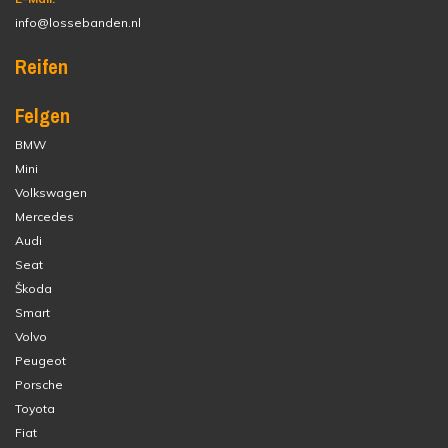
info@lossebanden.nl
Reifen
Felgen
BMW
Mini
Volkswagen
Mercedes
Audi
Seat
Škoda
Smart
Volvo
Peugeot
Porsche
Toyota
Fiat