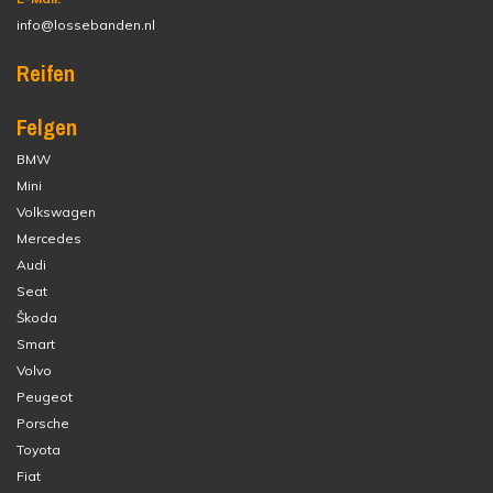
info@lossebanden.nl
Reifen
Felgen
BMW
Mini
Volkswagen
Mercedes
Audi
Seat
Škoda
Smart
Volvo
Peugeot
Porsche
Toyota
Fiat