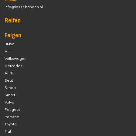
info@lossebanden.nl
Reifen
Felgen
BMW
Mini
Volkswagen
Mercedes
Audi
Seat
Škoda
Smart
Volvo
Peugeot
Porsche
Toyota
Fiat