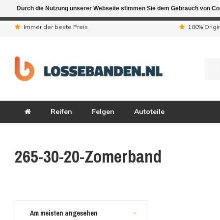
Durch die Nutzung unserer Webseite stimmen Sie dem Gebrauch von Coo
Aufgrund der Ferienta
Immer der beste Preis
100% Origi
Reifen
Felgen
Autoteile
265-30-20-Zomerband
Am meisten angesehen