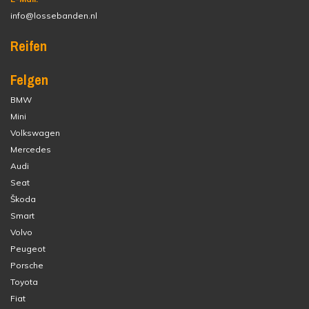
info@lossebanden.nl
Reifen
Felgen
BMW
Mini
Volkswagen
Mercedes
Audi
Seat
Škoda
Smart
Volvo
Peugeot
Porsche
Toyota
Fiat