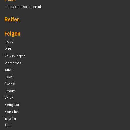
info@lossebanden.nl
Reifen
Felgen
BMW
Mini
Volkswagen
Mercedes
Audi
Seat
Škoda
Smart
Volvo
Peugeot
Porsche
Toyota
Fiat