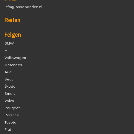
info@lossebanden.nl
Reifen
Felgen
BMW
Mini
Volkswagen
Mercedes
Audi
Seat
Škoda
Smart
Volvo
Peugeot
Porsche
Toyota
Fiat