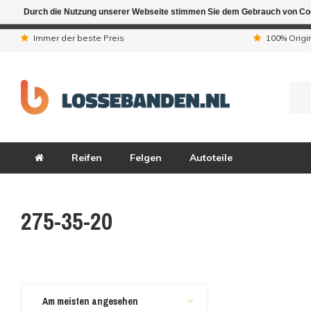
Durch die Nutzung unserer Webseite stimmen Sie dem Gebrauch von Coo
Aufgrund der Ferienta
Immer der beste Preis
100% Origi
Reifen
Felgen
Autoteile
275-35-20
Am meisten angesehen