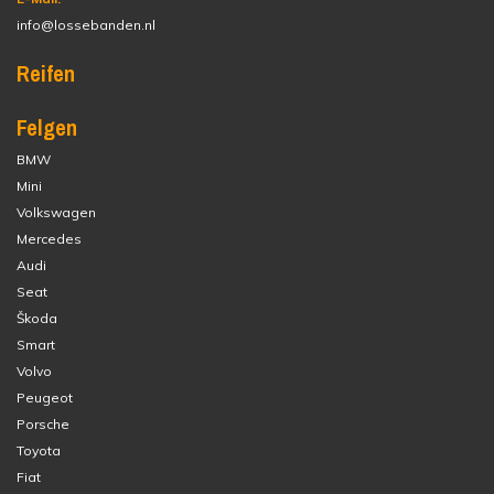
info@lossebanden.nl
Reifen
Felgen
BMW
Mini
Volkswagen
Mercedes
Audi
Seat
Škoda
Smart
Volvo
Peugeot
Porsche
Toyota
Fiat