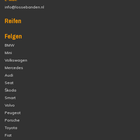
info@lossebanden.nl
Reifen
Felgen
BMW
Mini
Volkswagen
Mercedes
Audi
Seat
Škoda
Smart
Volvo
Peugeot
Porsche
Toyota
Fiat