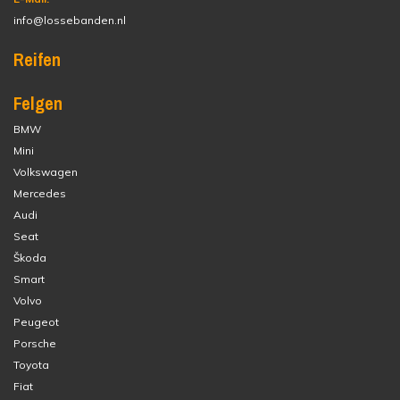
info@lossebanden.nl
Reifen
Felgen
BMW
Mini
Volkswagen
Mercedes
Audi
Seat
Škoda
Smart
Volvo
Peugeot
Porsche
Toyota
Fiat