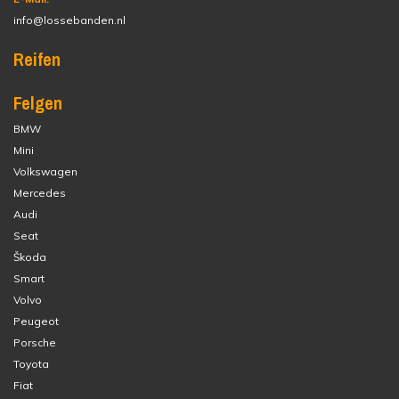
info@lossebanden.nl
Reifen
Felgen
BMW
Mini
Volkswagen
Mercedes
Audi
Seat
Škoda
Smart
Volvo
Peugeot
Porsche
Toyota
Fiat