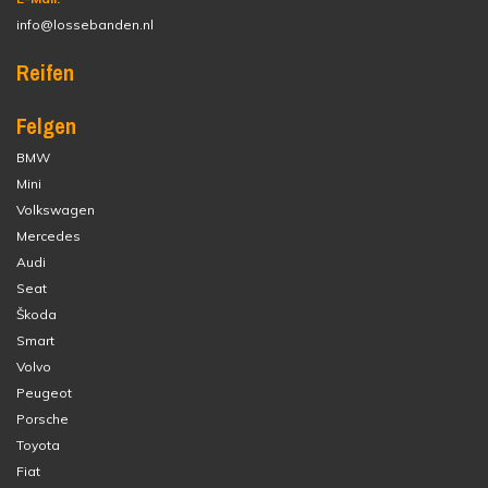
info@lossebanden.nl
Reifen
Felgen
BMW
Mini
Volkswagen
Mercedes
Audi
Seat
Škoda
Smart
Volvo
Peugeot
Porsche
Toyota
Fiat