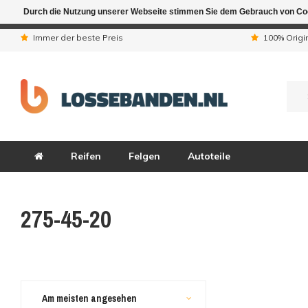
Durch die Nutzung unserer Webseite stimmen Sie dem Gebrauch von Coo
Aufgrund der Ferienta
Immer der beste Preis
100% Origi
Reifen
Felgen
Autoteile
275-45-20
Am meisten angesehen