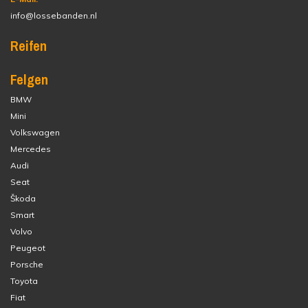
info@lossebanden.nl
Reifen
Felgen
BMW
Mini
Volkswagen
Mercedes
Audi
Seat
Škoda
Smart
Volvo
Peugeot
Porsche
Toyota
Fiat